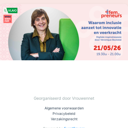
Georganiseerd door Vrouwennet
Algemene voorwaarden
Privacybeleid
Verzakingsrecht